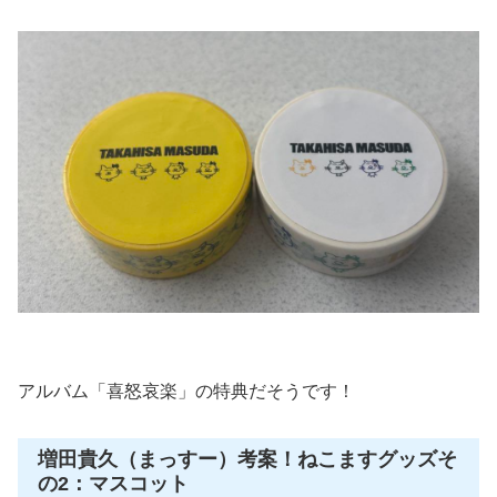
アルバム「喜怒哀楽」の特典だそうです！
増田貴久（まっすー）考案！ねこますグッズそ
の2：マスコット