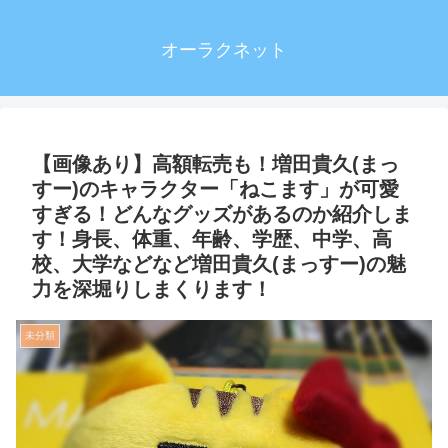
オーラクネット
【画像あり】高額転売も！増田貴久(まっ
すー)のキャラクター「ねこます」が可愛
すぎる！どんなグッズがあるのか紹介しま
す！身長、体重、年齢、学歴、中学、高
校、大学などなど増田貴久(まっすー)の魅
力を深堀りしまくります！
未分類