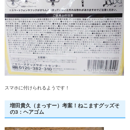
スマホに付けられるようです！
増田貴久（まっすー）考案！ねこますグッズそ
の3：ヘアゴム