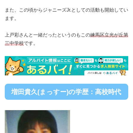
また、この頃からジャニーズJr.としての活動も開始してい
ます。
上戸彩さんと一緒だったというのもこの
練馬区立光が丘第
三中学校
です。
増田貴久(まっすー)の学歴：高校時代