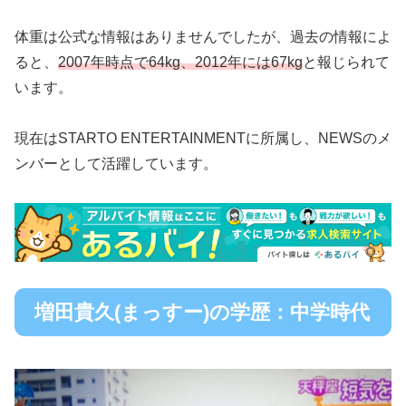
体重は公式な情報はありませんでしたが、過去の情報によ
ると、
2007年時点で64kg、2012年には67kg
と報じられて
います。
現在はSTARTO ENTERTAINMENTに所属し、NEWSのメ
ンバーとして活躍しています。
増田貴久(まっすー)の学歴：中学時代