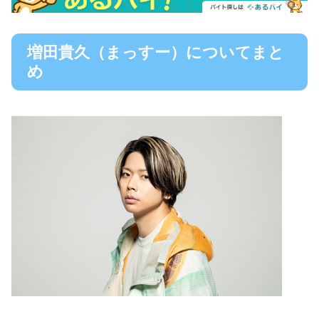
増田貴久（まっすー）についてまと
め