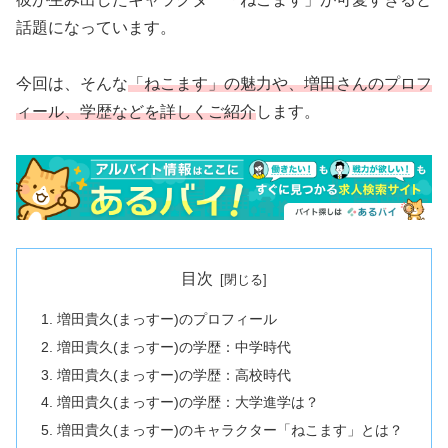
話題になっています。
今回は、そんな
「ねこます」の魅力や、増田さんのプロフ
ィール、学歴などを詳しくご紹介
します。
目次
増田貴久(まっすー)のプロフィール
増田貴久(まっすー)の学歴：中学時代
増田貴久(まっすー)の学歴：高校時代
増田貴久(まっすー)の学歴：大学進学は？
増田貴久(まっすー)のキャラクター「ねこます」とは？