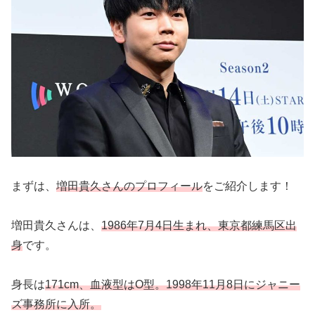
まずは、
増田貴久さんのプロフィール
をご紹介します！
増田貴久さんは、
1986年7月4日生まれ、東京都練馬区出
身
です。
身長は
171cm、血液型はO型。1998年11月8日にジャニー
ズ事務所に入所。