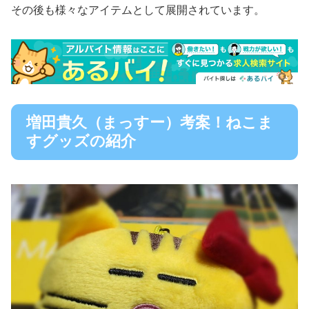
その後も様々なアイテムとして展開されています。
増田貴久（まっすー）考案！ねこま
すグッズの紹介