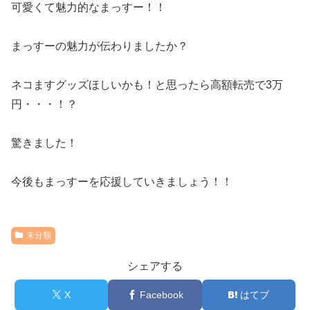
可愛くて魅力的なまっすー！！
まっすーの魅力が伝わりましたか？
ネコますグッズほしいかも！と思ったら高額転売で3万
円・・・！？
驚きました！
今後もまっすーを応援していきましょう！！
未分類
シェアする
X
Facebook
はてブ