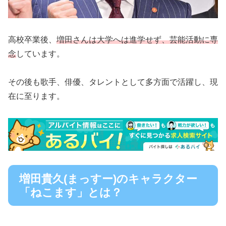
高校卒業後、
増田さんは大学へは進学せず、芸能活動に専
念
しています。
その後も歌手、俳優、タレントとして多方面で活躍し、現
在に至ります。
増田貴久(まっすー)のキャラクター
「ねこます」とは？