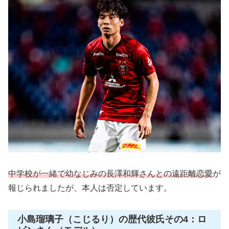
中学校が一緒で幼なじみの長澤和輝さんとの遠距離恋愛
が
報じられましたが、本人は否定しています。
小島瑠璃子（こじるり）の歴代彼氏その4：ロ