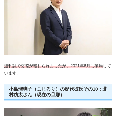
週刊誌で交際が報じられましたが、2021年6月に破局
して
います。
小島瑠璃子（こじるり）の歴代彼氏その10：北
村功太さん（現在の旦那）