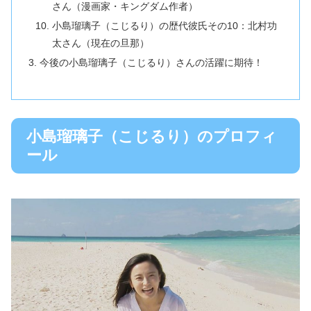
さん（漫画家・キングダム作者）
小島瑠璃子（こじるり）の歴代彼氏その10：北村功
太さん（現在の旦那）
今後の小島瑠璃子（こじるり）さんの活躍に期待！
小島瑠璃子（こじるり）のプロフィ
ール