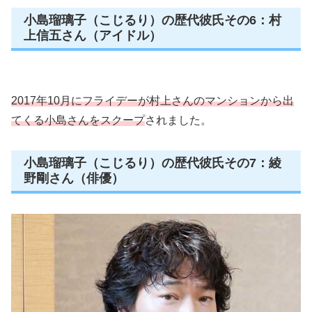
小島瑠璃子（こじるり）の歴代彼氏その6：村
上信五さん（アイドル）
2017年10月にフライデーが村上さんのマンションから出
てくる小島さんをスクープ
されました。
小島瑠璃子（こじるり）の歴代彼氏その7：綾
野剛さん（俳優）