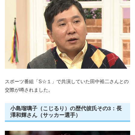
スポーツ番組「S☆１」で共演していた田中裕二さんとの
交際が噂されました。
小島瑠璃子（こじるり）の歴代彼氏その3：長
澤和輝さん（サッカー選手）