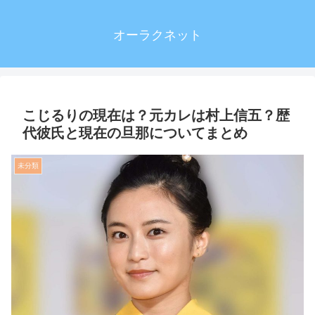
オーラクネット
こじるりの現在は？元カレは村上信五？歴
代彼氏と現在の旦那についてまとめ
未分類