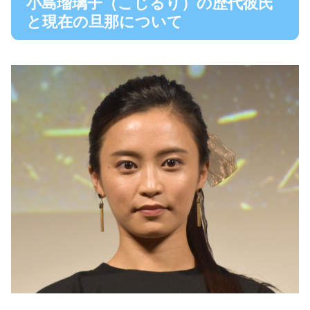
小島瑠璃子（こじるり）の歴代彼氏
と現在の旦那について