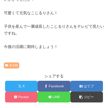
可愛くて元気なこじるりさん！
子供を産んで一層成長したこじるりさんをテレビで見たい
ですね。
今後の活躍に期待しましょう！
未分類
シェアする
X
Facebook
はてブ
Pocket
LINE
コピー