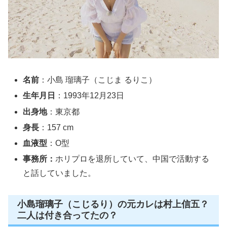
名前
：小島 瑠璃子（こじま るりこ）
生年月日
：1993年12月23日
出身地
：東京都
身長
：157 cm
血液型
：O型
事務所：
ホリプロを退所していて、中国で活動する
と話していました。
小島瑠璃子（こじるり）の元カレは村上信五？
二人は付き合ってたの？