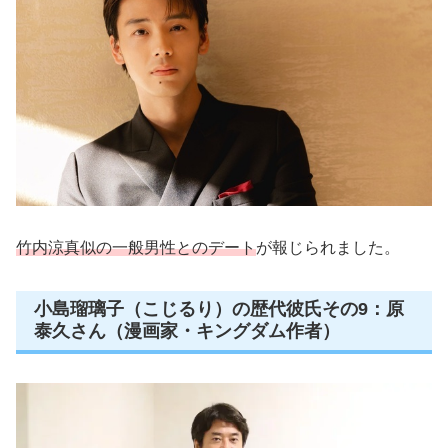
竹内涼真似の一般男性とのデート
が報じられました。
小島瑠璃子（こじるり）の歴代彼氏その9：原
泰久さん（漫画家・キングダム作者）