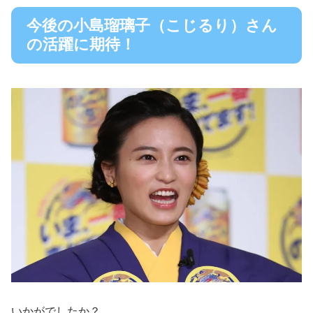
今後の小島瑠璃子（こじるり）さん
の活躍に期待！
いかがでしたか？